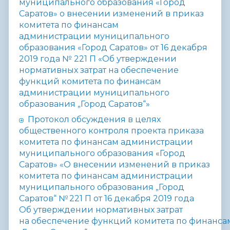
муниципального образования «Город
Саратов»
о
внесении изменений в приказ
комитета по финансам
администрации
муниципального
образования «Город Саратов» от 16 декабря
2019 года №
221 П «Об утверждении
нормативных затрат на обеспечение
функций
комитета по финансам
администрации муниципального
образования „Город
Саратов“»
Протокол обсуждения в целях
общественного контроля проекта
п
риказа
комитета по финансам администрации
муниципального образования
«
Город
Саратов» «О внесении изменений в приказ
комитета по финансам
администрации
муниципального образования „Город
Саратов“ № 221 П от
16 декабря 2019 года
Об утверждении нормативных затрат
на обеспечение
функций
комитета
по
финанса