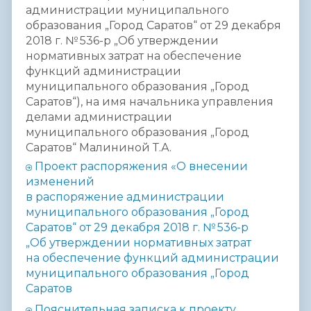
администрации муниципального
образования „Город Саратов“ от 29 декабря
2018 г. № 536-р „Об утверждении
нормативных затрат на обеспечение
функций администрации
муниципального образования „Город
Саратов“), на имя начальника управления
делами администрации
муниципального образования „Город
Саратов“ Малининой Т.А.
Проект распоряжения «О внесении
изменений
в распоряжение
администрации
муниципального образования „Город
Саратов“ от 29 декабря
2018 г. № 536-р
„Об утверждении нормативных затрат
на обеспечение
функций администрации
муниципального образования „Город
Саратов
Пояснительная записка к проекту