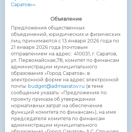
Саратов»».
Объявление
Предложения общественных
объединений, юридических и физических
лиц принимаются с 13 января 2026 года по
21 января 2026 года (почтовым
отправлением на адрес: 410031, г. Саратов,
ул. Первомайская,78, комитет по финансам
администрации муниципального
образования «Город Саратов»; в
электронной форме на адрес электронной
почты:
budget@admsaratov.ru
(в теме
сообщения указать: «Предложения по
проекту приказа об утверждении
нормативных затрат на обеспечение
функций комитета по финансам»), на имя
председателя комитета по финансам
администрации муниципального
образования «Город Саратов» А.С. Струкова