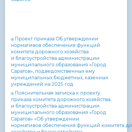
Проект приказа
Об утверждении
нормативов обеспечения функций
комитета дорожного
хозяйства
и благоустройства администрации
муниципального образования
«
Город
Саратов», подведомственных ему
муниципальных бюджетных,
казенных
учреждений на 2025 год
Пояснительная записка к проекту
приказа комитета дорожного
хозяйства
и благоустройства
администрации
муниципального
образования «Город
Саратов» «Об утверждении
нормативов
обеспечения
функций
комитета
до
хозяйства
и
благоустройства