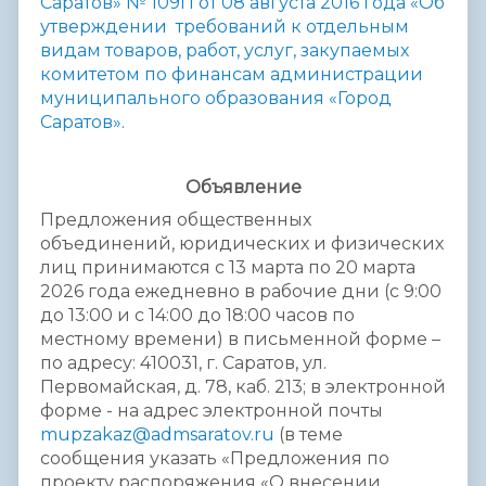
Саратов» № 109П от 08 августа 2016 года «Об
утверждении требований к отдельным
видам товаров, работ, услуг, закупаемых
комитетом по финансам администрации
муниципального образования «Город
Саратов».
Объявление
Предложения общественных
объединений, юридических и физических
лиц принимаются с 13 марта по 20 марта
2026 года ежедневно в рабочие дни (с 9:00
до 13:00 и с 14:00 до 18:00 часов по
местному времени) в письменной форме –
по адресу: 410031, г. Саратов, ул.
Первомайская, д. 78, каб. 213; в электронной
форме - на адрес электронной почты
mupzakaz@admsaratov.ru
(в теме
сообщения указать «Предложения по
проекту распоряжения «О внесении