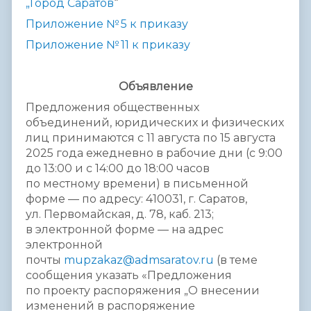
„Город Саратов
“
Приложение № 5 к приказу
Приложение № 11 к приказу
Объявление
Предложения общественных
объединений, юридических и физических
лиц принимаются с 11 августа по 15 августа
2025 года ежедневно в рабочие дни (с 9:00
до 13:00 и с 14:00 до 18:00 часов
по местному времени) в письменной
форме — по адресу: 410031, г. Саратов,
ул. Первомайская, д. 78, каб. 213;
в электронной форме — на адрес
электронной
почты
mupzakaz@admsaratov.ru
(в теме
сообщения указать «Предложения
по проекту распоряжения „О внесении
изменений в распоряжение