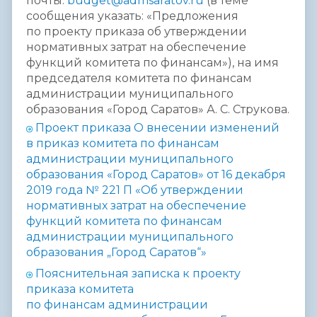
почты:
budget@admsaratov.ru
(в теме
сообщения указать: «Предложения
по проекту приказа об утверждении
нормативных затрат на обеспечение
функций комитета по финансам»), на имя
председателя комитета по финансам
администрации муниципального
образования «Город Саратов» А. С. Струкова.
Проект приказа О внесении изменений
в приказ комитета по финансам
администрации
муниципального
образования «Город Саратов» от 16 декабря
2019 года №
221 П «Об утверждении
нормативных затрат на обеспечение
функций
комитета по финансам
администрации муниципального
образования „Город
Саратов“»
Пояснительная записка к п
роекту
приказа комитета
по финансам
администрации