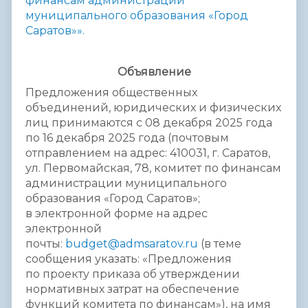
финансам
администрации
муниципального
образования «Город
Саратов»».
Объявл
ение
Предложения общественных
объединений, юридических и физических
лиц принимаются с 08 декабря 2025 года
по 16 декабря 2025 года (почтовым
отправлением на адрес: 410031, г. Саратов,
ул. Первомайская, 78, комитет по финансам
администрации муниципального
образования «Город Саратов»;
в электронной форме на адрес
электронной
почты:
budget@admsaratov.ru
(в теме
сообщения указать: «Предложения
по проекту приказа об утверждении
нормативных затрат на обеспечение
функций комитета по финансам»), на имя