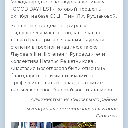
Международного конкурса-фестиваля
«GOOD DAY FEST», который прошел 5
октября на базе СОЦНТ им. Л.А. Руслановой.
Коллектив продемонстрировал
выдающееся мастерство, завоевав не
только Гран-при, но и звания Лауреата I
степени в трех номинациях, а также
Лауреата II и III степени. Руководители
коллектива Наталья Решетникова и
Анастасия Белоглазова были отмечены
благодарственными письмами за
профессиональный вклад в развитие
творческих способностей воспитанников.
Администрация Кировского района
муниципального образования «Город
Саратов»