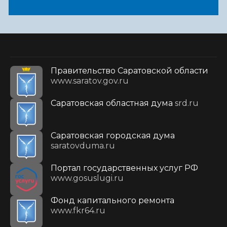
Правительство Саратовской области
www.saratov.gov.ru
Саратовская областная дума
srd.ru
Саратовская городская дума
saratovduma.ru
Портал государственных услуг РФ
www.gosuslugi.ru
Фонд капитального ремонта
www.fkr64.ru