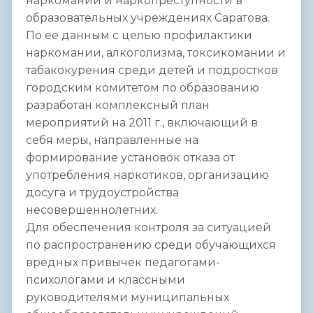
наркомании и наркопреступности в
образовательных учреждениях Саратова.
По ее данным с целью профилактики
наркомании, алкоголизма, токсикомании и
табакокурения среди детей и подростков
городским комитетом по образованию
разработан комплексный план
мероприятий на 2011 г., включающий в
себя меры, направленные на
формирование установок отказа от
употребления наркотиков, организацию
досуга и трудоустройства
несовершеннолетних.
Для обеспечения контроля за ситуацией
по распространению среди обучающихся
вредных привычек педагогами-
психологами и классными
руководителями муниципальных