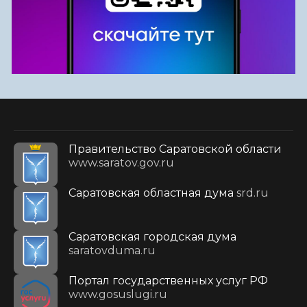
Правительство Саратовской области
www.saratov.gov.ru
Саратовская областная дума
srd.ru
Саратовская городская дума
saratovduma.ru
Портал государственных услуг РФ
www.gosuslugi.ru