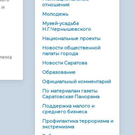
отношения
 и
Молодежь
Музей-усадьба
Н.Г.Чернышевского
Национальные проекты
Новости общественной
палаты города
иема
Новости Саратова
Образование
Официальный комментарий
По материалам газеты
Саратовская Панорама
Поддержка малого и
среднего бизнеса
Профилактика терроризма и
экстремизма