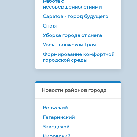
Работа с
несовершеннолетними
Саратов - город будущего
Спорт
Уборка города от снега
Увек - волжская Троя
Формирование комфортной
городской среды
Новости районов города
Волжский
Гагаринский
Заводской
Кировский