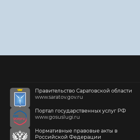
Правительство Саратовской области
www.saratov.gov.ru
Портал государственных услуг РФ
www.gosuslugi.ru
Нормативные правовые акты в
Российской Федерации