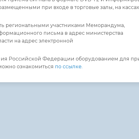
азмещенными при входе в торговые залы, на кассах
ть региональными участниками Меморандума,
нформационного письма в адрес министерства
ласти на адрес электронной
ния Российской Федерации оборудованием для пр
можно ознакомиться
по ссылке.