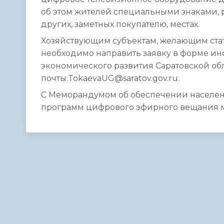
об этом жителей специальными знаками, р
других, заметных покупателю, местах.
Хозяйствующим субъектам, желающим ста
необходимо направить заявку в форме и
экономического развития Саратовской об
почты:TokaevaUG@saratov.gov.ru.
С Меморандумом об обеспечении населе
программ цифрового эфирного вещания 