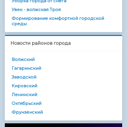
Уборка города от снега
Увек - волжская Троя
Формирование комфортной городской
среды
Новости районов города
Волжский
Гагаринский
Заводской
Кировский
Ленинский
Октябрьский
Фрунзенский