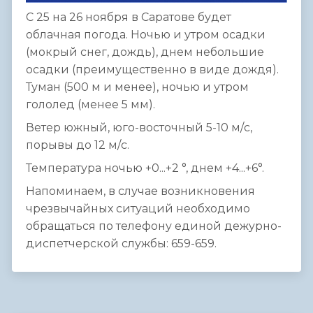
С 25 на 26 ноября в Саратове будет
облачная погода. Ночью и утром осадки
(мокрый снег, дождь), днем небольшие
осадки (преимущественно в виде дождя).
Туман (500 м и менее), ночью и утром
гололед (менее 5 мм).
Ветер южный, юго-восточный 5-10 м/с,
порывы до 12 м/с.
Температура ночью +0...+2 °, днем +4...+6°.
Напоминаем, в случае возникновения
чрезвычайных ситуаций необходимо
обращаться по телефону единой дежурно-
диспетчерской службы: 659-659.