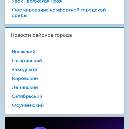
Увек - волжская Троя
Формирование комфортной городской
среды
Новости районов города
Волжский
Гагаринский
Заводской
Кировский
Ленинский
Октябрьский
Фрунзенский