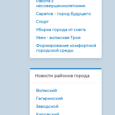
Работа с
несовершеннолетними
Саратов - город будущего
Спорт
Уборка города от снега
Увек - волжская Троя
Формирование комфортной
городской среды
Новости районов города
Волжский
Гагаринский
Заводской
Кировский