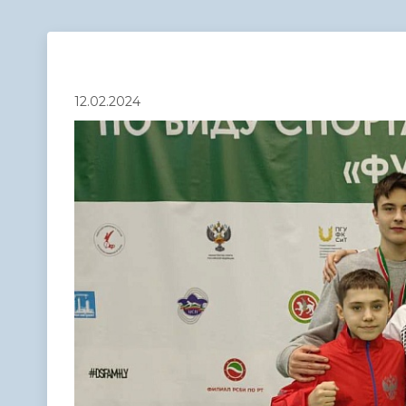
Телефонный справочник
Аппарат 
администрации
12.02.2024