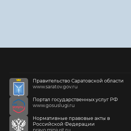
Правительство Саратовской области
www.saratov.gov.ru
Портал государственных услуг РФ
www.gosuslugi.ru
Нормативные правовые акты в
Российской Федерации
pravo.minjust.ru