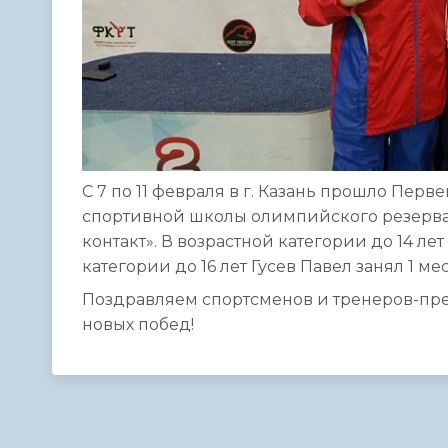
С 7 по 11 февраля в г. Казань прошло Пе
спортивной школы олимпийского резерва 
контакт». В возрастной категории до 14 ле
категории до 16 лет Гусев Павел занял 1 ме
Поздравляем спортсменов и тренеров-пре
новых побед!