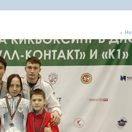
администрации
Но