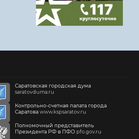
Саратовская городская дума
saratovduma.ru
Контрольно-счетная палата города
Саратова
www.kspsaratov.ru
Полномочный представитель
Президента РФ в ПФО
pfo.gov.ru