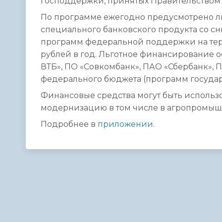
господдержки, принятых Правительством
По программе ежегодно предусмотрено л
специального банковского продукта со 
программ федеральной поддержки на терр
рублей в год. Льготное финансирование 
ВТБ», ПО «Совкомбанк», ПАО «Сбербанк», 
федерального бюджета (программ госуда
Финансовые средства могут быть использо
модернизацию в том числе в агропромыш
Подробнее в
приложении
.