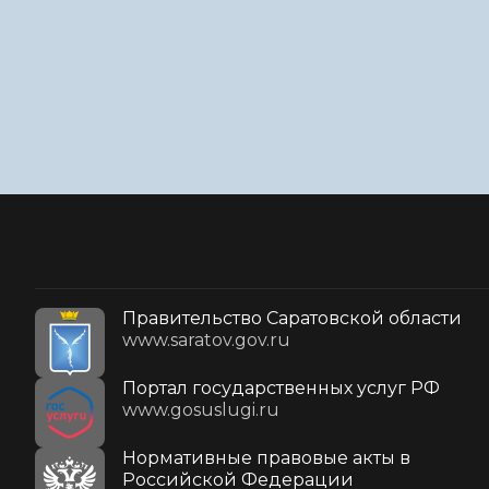
Правительство Саратовской области
www.saratov.gov.ru
Портал государственных услуг РФ
www.gosuslugi.ru
Нормативные правовые акты в
Российской Федерации