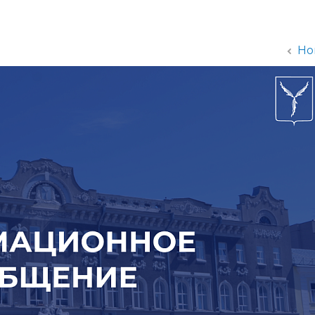
администрации
Но