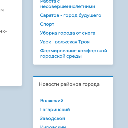
Работа с
несовершеннолетними
ем
Саратов - город будущего
Спорт
нк-
Уборка города от снега
Увек - волжская Троя
Формирование комфортной
городской среды
Новости районов города
Волжский
Гагаринский
Заводской
Кировский