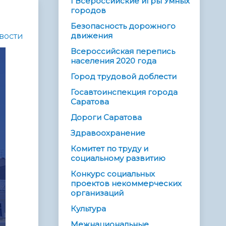
I Всероссийские игры Умных
городов
Безопасность дорожного
движения
вости
Всероссийская перепись
населения 2020 года
Город трудовой доблести
Госавтоинспекция города
Саратова
Дороги Саратова
Здравоохранение
Комитет по труду и
социальному развитию
Конкурс социальных
проектов некоммерческих
организаций
Культура
Межнациональные