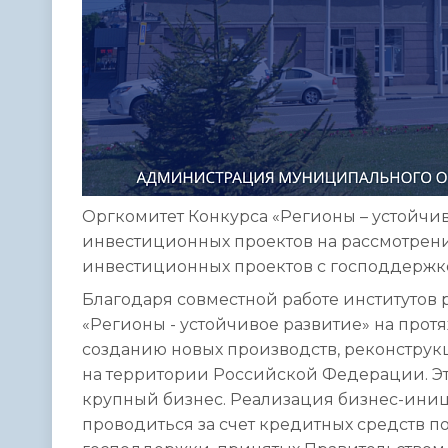
Оргкомитет Конкурса «Регионы – устойчив
инвестиционных проектов на рассмотрени
инвестиционных проектов с господдержко
Благодаря совместной работе институтов 
«Регионы - устойчивое развитие» на прот
созданию новых производств, реконструк
на территории Российской Федерации. Эт
крупный бизнес. Реализация бизнес-иниц
проводиться за счет кредитных средств п