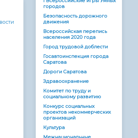
I Всероссийские игры Умных
городов
Безопасность дорожного
движения
вости
Всероссийская перепись
населения 2020 года
Город трудовой доблести
Госавтоинспекция города
Саратова
Дороги Саратова
Здравоохранение
Комитет по труду и
социальному развитию
Конкурс социальных
проектов некоммерческих
организаций
Культура
Межнациональные