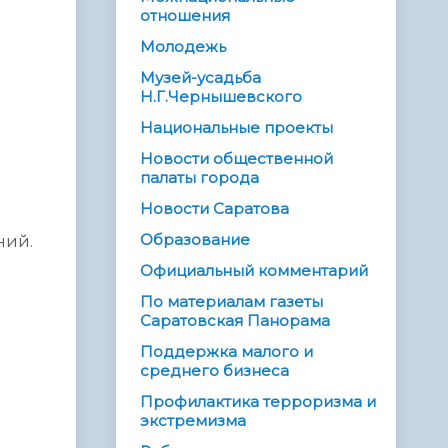
отношения
Молодежь
Музей-усадьба
Н.Г.Чернышевского
Национальные проекты
Новости общественной
палаты города
Новости Саратова
Образование
ний.
Официальный комментарий
По материалам газеты
Саратовская Панорама
Поддержка малого и
среднего бизнеса
Профилактика терроризма и
экстремизма