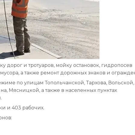
 дорог и тротуаров, мойку остановок, гидропосев
 мусора, а также ремонт дорожных знаков и огражде
жиме по улицам Топольчанской, Тархова, Вольской,
на, Мясницкой, а также в населенных пунктах
.
и и 403 рабочих.
онов: