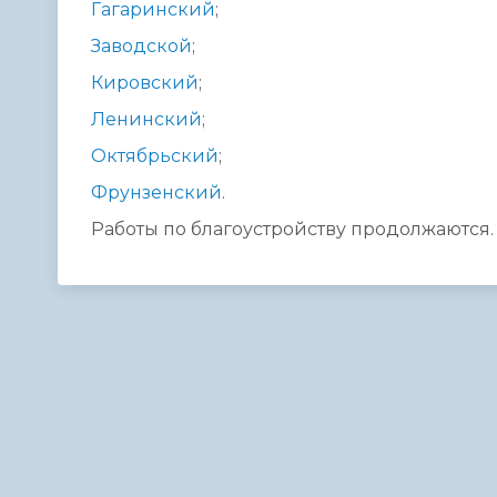
Гагаринский
;
Заводской
;
Кировский
;
Ленинский
;
Октябрьский
;
Фрунзенский
.
Работы по благоустройству продолжаются.