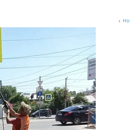
администрации
Но