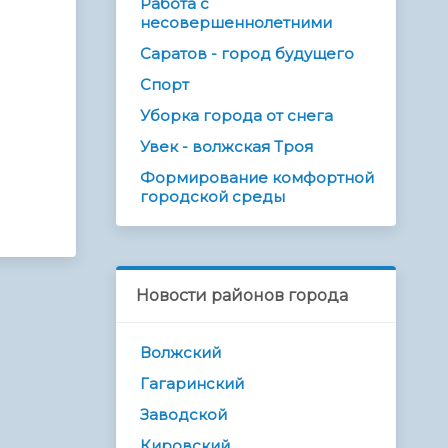
Работа с
несовершеннолетними
Саратов - город будущего
Спорт
Уборка города от снега
Увек - волжская Троя
Формирование комфортной
городской среды
Новости районов города
Волжский
Гагаринский
Заводской
Кировский