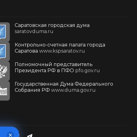
Саратовская городская дума
saratovduma.ru
Контрольно-счетная палата города
Саратова
www.kspsaratov.ru
Полномочный представитель
Президента РФ в ПФО
pfo.gov.ru
Государственная Дума Федерального
Собрания РФ
www.duma.gov.ru