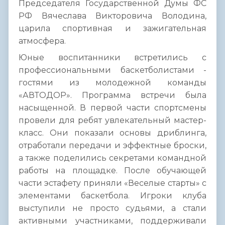
Председателя Государственной Думы ФС
РФ Вячеслава Викторовича Володина,
царила спортивная и зажигательная
атмосфера.
Юные воспитанники встретились с
профессиональными баскетболистами -
гостями из молодежной команды
«АВТОДОР». Программа встречи была
насыщенной. В первой части спортсмены
провели для ребят увлекательный мастер-
класс. Они показали основы дриблинга,
отработали передачи и эффектные броски,
а также поделились секретами командной
работы на площадке. После обучающей
части эстафету приняли «Веселые старты» с
элементами баскетбола. Игроки клуба
выступили не просто судьями, а стали
активными участниками, поддерживали