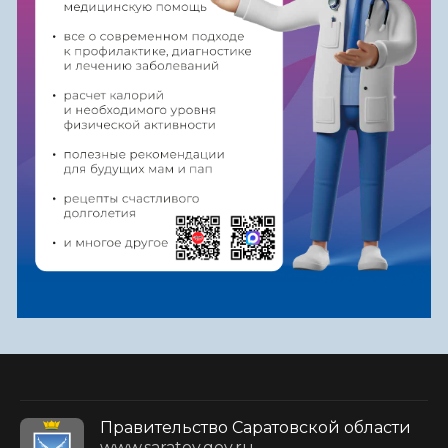
Правительство Саратовской области
www.saratov.gov.ru