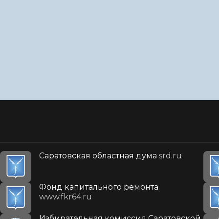
Саратовская областная дума
srd.ru
Фонд капитального ремонта
www.fkr64.ru
Избирательная комиссия Саратовской