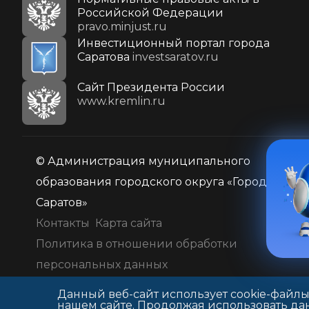
Российской Федерации
pravo.minjust.ru
Инвестиционный портал города
Саратова
investsaratov.ru
Cайт Президента России
www.kremlin.ru
© Администрация муниципального
образования городского округа «Город
Саратов»
Контакты
Карта сайта
Политика в отношении обработки
персональных данных
Данный веб-сайт использует cookie-файлы
нашем сайте. Продолжая использовать дан