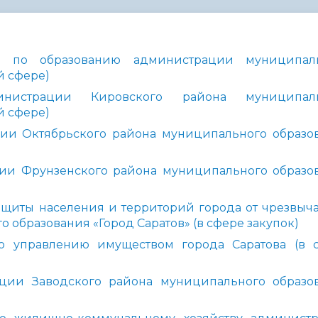
администрации
е по образованию администрации
муниципал
й сфере)
истрации Кировского района муниципаль
й сфере)
ии Октябрьского района муниципального образо
ии Фрунзенского района муниципального образо
щиты населения и территорий города от чрезвыч
образования «Город Саратов» (в сфере закупок)
о управлению имуществом города Саратова (в 
ции Заводского района муниципального образо