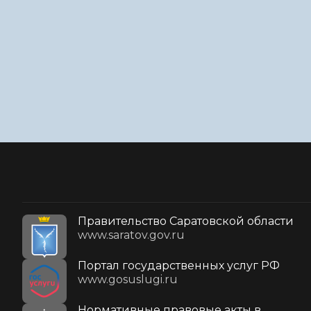
Правительство Саратовской области
www.saratov.gov.ru
Портал государственных услуг РФ
www.gosuslugi.ru
Нормативные правовые акты в