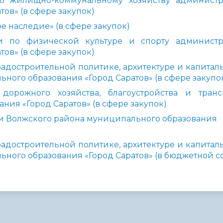
о жилищно-коммунальному хозяйству админист
ов» (в сфере закупок)
 наследие» (в сфере закупок)
 по физической культуре и спорту админист
ов» (в сфере закупок)
адостроительной политике, архитектуре и капитал
ного образования «Город Саратов» (в сфере закупо
орожного хозяйства, благоустройства и транс
ия «Город Саратов» (в сфере закупок)
и Волжского района муниципального образования
адостроительной политике, архитектуре и капитал
ного образования «Город Саратов» (в бюджетной с