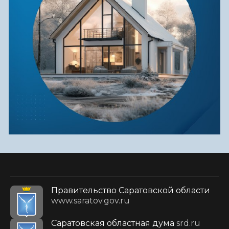
Правительство Саратовской области
www.saratov.gov.ru
Саратовская областная дума
srd.ru