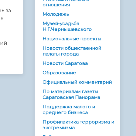
отношения
ь за
Молодежь
ая
Музей-усадьба
Н.Г.Чернышевского
Национальные проекты
кий
Новости общественной
палаты города
Новости Саратова
Образование
Официальный комментарий
По материалам газеты
Саратовская Панорама
Поддержка малого и
среднего бизнеса
Профилактика терроризма и
экстремизма