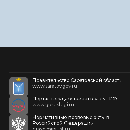
Правительство Саратовской области
www.saratov.gov.ru
Портал государственных услуг РФ
www.gosuslugi.ru
Нормативные правовые акты в
Российской Федерации
pravo.minjust.ru