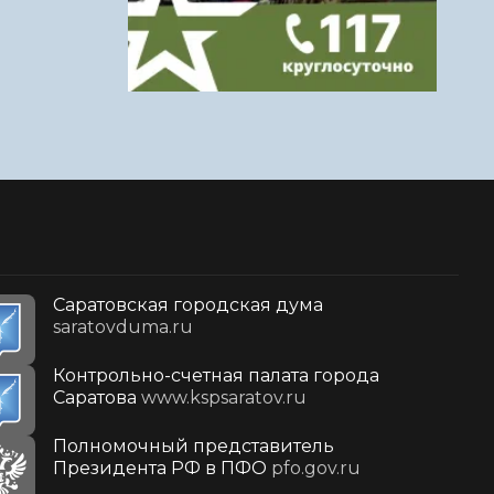
Саратовская городская дума
saratovduma.ru
Контрольно-счетная палата города
Саратова
www.kspsaratov.ru
Полномочный представитель
Президента РФ в ПФО
pfo.gov.ru