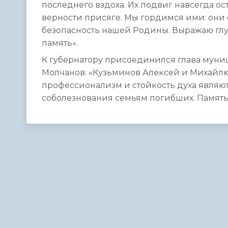
последнего вздоха. Их подвиг навсегда ос
верности присяге. Мы гордимся ими: они 
безопасность нашей Родины. Выражаю гл
память».
К губернатору присоединился глава муни
Молчанов: «Кузьминов Алексей и Михайлю
профессионализм и стойкость духа явля
соболезнования семьям погибших. Память 