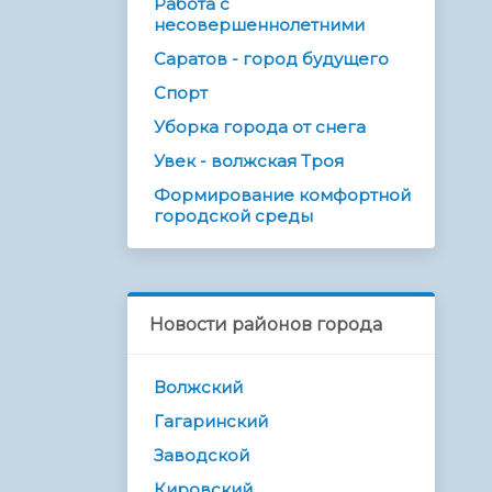
Работа с
несовершеннолетними
Саратов - город будущего
Спорт
Уборка города от снега
Увек - волжская Троя
Формирование комфортной
городской среды
Новости районов города
Волжский
Гагаринский
Заводской
Кировский