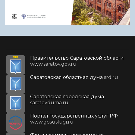
Правительство Саратовской области
www.saratov.gov.ru
Саратовская областная дума
srd.ru
Саратовская городская дума
saratovduma.ru
Портал государственных услуг РФ
www.gosuslugi.ru