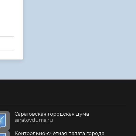
Саратовская городская дума
saratovduma.ru
Контрольно-счетная палата города