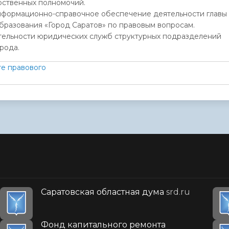
рственных полномочий.
нформационно-справочное обеспечение деятельности главы
бразования «Город Саратов» по правовым вопросам.
ельности юридических служб структурных подразделений
рода.
е правового
Саратовская областная дума
srd.ru
Фонд капитального ремонта