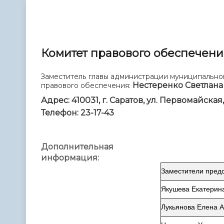
Телефонный справочник
Аппарат 
администрации
Комитет правового обеспечени
Заместитель главы администрации муниципальног
Нестеренко Светлана
правового обеспечения:
Адрес: 410031, г. Саратов, ул. Первомайская,
Телефон: 23-17-43
Дополнительная
информация:
Заместители предс
Якушева Екатерин
Лукьянова Елена 