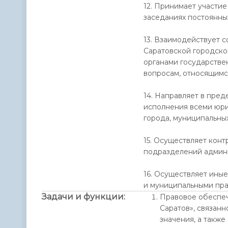
12. Принимает участи
заседаниях постоянны
13. Взаимодействует 
Саратовской городско
органами государстве
вопросам, относящимс
14. Направляет в пред
исполнения всеми юр
города, муниципальны
15. Осуществляет конт
подразделений админи
16. Осуществляет ины
и муниципальными пра
Задачи и функции:
Правовое обеспеч
Саратов», связан
значения, а такж