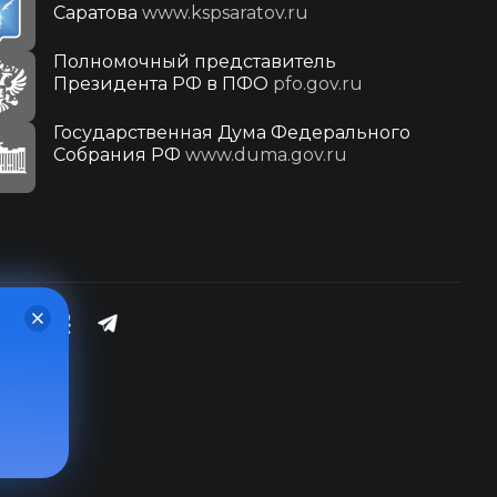
Саратова
www.kspsaratov.ru
Полномочный представитель
Президента РФ в ПФО
pfo.gov.ru
Государственная Дума Федерального
Собрания РФ
www.duma.gov.ru