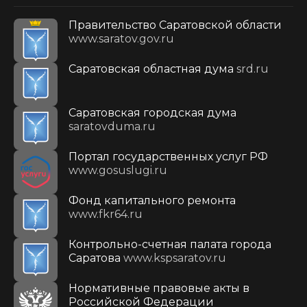
Правительство Саратовской области
www.saratov.gov.ru
Саратовская областная дума
srd.ru
Саратовская городская дума
saratovduma.ru
Портал государственных услуг РФ
www.gosuslugi.ru
Фонд капитального ремонта
www.fkr64.ru
Контрольно-счетная палата города
Саратова
www.kspsaratov.ru
Нормативные правовые акты в
Российской Федерации