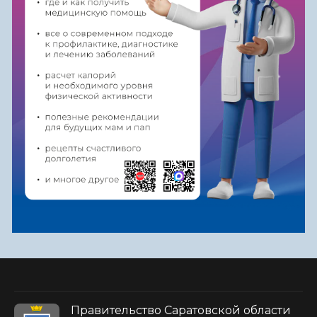
Правительство Саратовской области