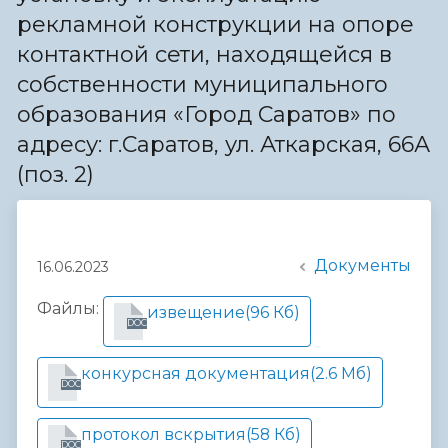
рекламной конструкции на опоре
контактной сети, находящейся в
собственности муниципального
образования «Город Саратов» по
адресу: г.Саратов, ул. Аткарская, 66А
(поз. 2)
Документы
16.06.2023
Файлы:
извещение
(96 Кб)
DOC
конкурсная документация
(2.6 Мб)
DOC
протокол вскрытия
(58 Кб)
DOC