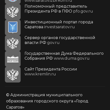
www.saratov.izbirkom.ru
Полномочный представитель
Президента РФ в ПФО
pfo.gov.ru
Инвестиционный портал города
Саратова
investsaratov.ru
Сервер органов государственной
власти РФ
gov.ru
Государственная Дума Федерального
Собрания РФ
www.duma.gov.ru
Cайт Президента России
www.kremlin.ru
© Администрация муниципального
образования городского округа «Город
Саратов»