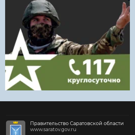
Правительство Саратовской области
www.saratov.gov.ru