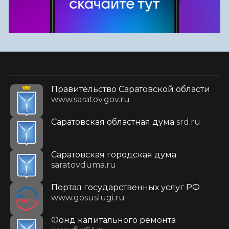
Правительство Саратовской области
www.saratov.gov.ru
Саратовская областная дума
srd.ru
Саратовская городская дума
saratovduma.ru
Портал государственных услуг РФ
www.gosuslugi.ru
Фонд капитального ремонта