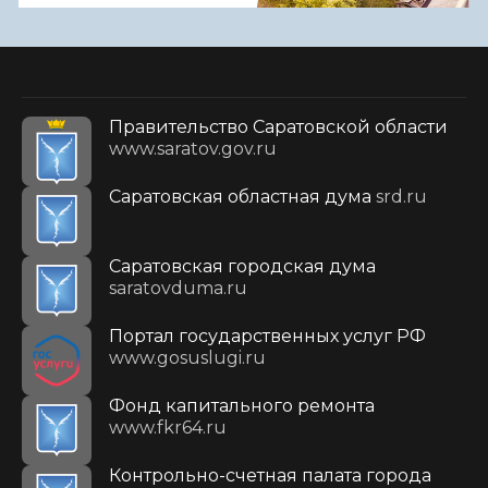
Правительство Саратовской области
www.saratov.gov.ru
Саратовская областная дума
srd.ru
Саратовская городская дума
saratovduma.ru
Портал государственных услуг РФ
www.gosuslugi.ru
Фонд капитального ремонта
www.fkr64.ru
Контрольно-счетная палата города