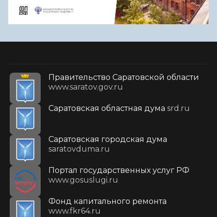
Правительство Саратовской области
www.saratov.gov.ru
Саратовская областная дума
srd.ru
Саратовская городская дума
saratovduma.ru
Портал государственных услуг РФ
www.gosuslugi.ru
Фонд капитального ремонта
www.fkr64.ru