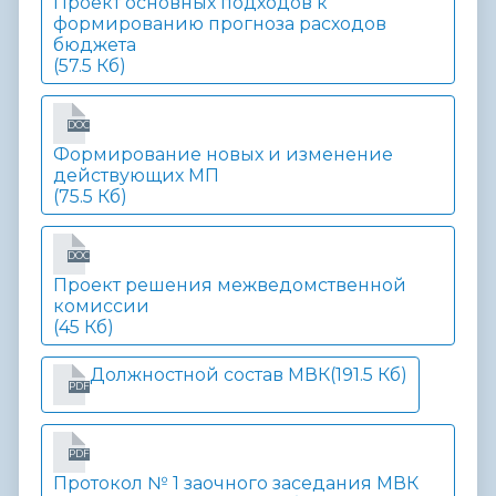
Проект основных подходов к
формированию прогноза расходов
бюджета
(57.5 Кб)
DOC
Формирование новых и изменение
действующих МП
(75.5 Кб)
DOC
Проект решения межведомственной
комиссии
(45 Кб)
Должностной состав МВК
(191.5 Кб)
PDF
PDF
Протокол № 1 заочного заседания МВК