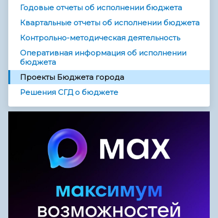
Годовые отчеты об исполнении бюджета
Квартальные отчеты об исполнении бюджета
Контрольно-методическая деятельность
Оперативная информация об исполнении
бюджета
Проекты Бюджета города
Решения СГД о бюджете