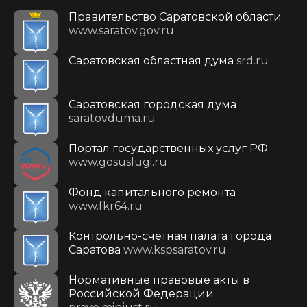
Правительство Саратовской области
www.saratov.gov.ru
Саратовская областная дума
srd.ru
Саратовская городская дума
saratovduma.ru
Портал государственных услуг РФ
www.gosuslugi.ru
Фонд капитального ремонта
www.fkr64.ru
Контрольно-счетная палата города
Саратова
www.kspsaratov.ru
Нормативные правовые акты в
Российской Федерации