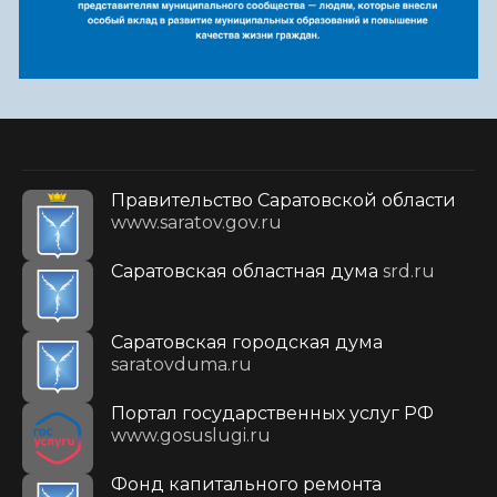
Правительство Саратовской области
www.saratov.gov.ru
Саратовская областная дума
srd.ru
Саратовская городская дума
saratovduma.ru
Портал государственных услуг РФ
www.gosuslugi.ru
Фонд капитального ремонта