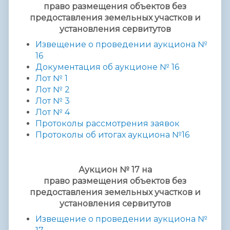
право
размещения
объектов без
предоставления
земельных участков и
установления сервитутов
Извещение о проведении аукциона №
16
Документация об аукционе № 16
Лот № 1
Лот № 2
Лот № 3
Лот № 4
Протоколы рассмотрения заявок
Протоколы об итогах аукциона №16
Аукцион № 17 на
право
размещения
объектов без
предоставления
земельных участков и
установления сервитутов
Извещение о проведении аукциона №