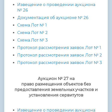
Извещение о проведении аукциона
№ 2
6
Документация об аукционе № 2
6
Схема
Лот № 1
Схема Лот № 2
Схема Лот № 3
Протокол рассмотрения заявок Лот № 1
Протокол рассмотрения заявок Лот №
2
Протокол рассмотрения заявок Лот № 3
Аукцион № 27 на
право размещения объектов без
предоставления земельных участков и
установления сервитутов
Извещение о проведении аукциона