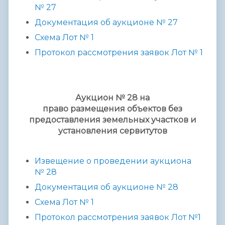
№ 2
7
Документация об аукционе № 2
7
Схема
Лот № 1
Протокол рассмотрения заявок Лот № 1
Аукцион № 28 на
право размещения объектов без
предоставления земельных участков и
установления сервитутов
Извещение о проведении аукциона
№ 2
8
Документация об аукционе № 2
8
Схема
Лот № 1
Протокол рассмотрения заявок Лот №1