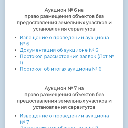
Аукцион № 6 на
право
размещения
объектов без
предоставления
земельных участков и
установления сервитутов
Извещение о проведении аукциона
№ 6
Документация об аукционе № 6
Протокол рассмотрения заявок (Лот №
1)
Протокол об итогах аукциона № 6
Аукцион № 7 на
право
размещения
объектов без
предоставления
земельных участков и
установления сервитутов
Извещение о проведении аукциона
№ 7