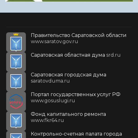
Правительство Саратовской области
www.saratov.gov.ru
Саратовская областная дума
srd.ru
Саратовская городская дума
saratovduma.ru
Портал государственных услуг РФ
www.gosuslugi.ru
Фонд капитального ремонта
www.fkr64.ru
Контрольно-счетная палата города