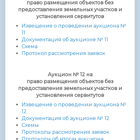
право
размещения
объектов без
предоставления
земельных участков и
установления сервитутов
Извещение о проведении аукциона №
11
Документация об аукционе № 11
Схема
Протокол рассмотрения заявок
Аукцион № 12 на
право размещения
объектов без
предоставления
земельных участков и
установления сервитутов
Извещение о проведении аукциона №
12
Документация об аукционе № 12
Схемы
Протоколы рассмотрения заявок
Протоколы об итогах аукциона