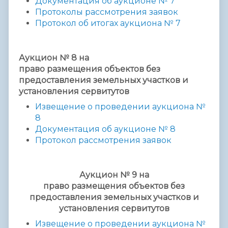
Документация об аукционе № 7
Протоколы рассмотрения заявок
Протокол об итогах аукциона № 7
Аукцион № 8 на
право размещения
объектов без
предоставления
земельных участков и
установления сервитутов
Извещение о проведении аукциона №
8
Документация об аукционе № 8
Протокол рассмотрения заявок
Аукцион № 9 на
право
размещения
объектов без
предоставления
земельных участков и
установления сервитутов
Извещение о проведении аукциона №