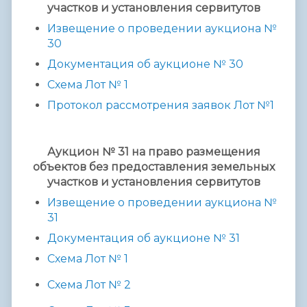
участков и установления сервитутов
Извещение о проведении аукциона №
3
0
Документация об аукционе № 3
0
Схема Лот № 1
Протокол рассмотрения заявок Лот №1
Аукцион № 31 на право размещения
объектов без предоставления земельных
участков и установления сервитутов
Извещение о проведении аукциона №
3
1
Документация об аукционе № 3
1
Схема Лот № 1
Схема Лот №
2