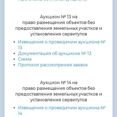
Аукцион № 13 на
право
размещения
объектов без
предоставления
земельных участков и
установления сервитутов
Извещение о проведении аукциона №
13
Документация об аукционе № 13
Схема
Протокол рассмотрения заявок
Аукцион № 14 на
право
размещения
объектов без
предоставления
земельных участков и
установления сервитутов
Извещение о проведении аукциона №
14