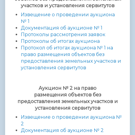
участков и установления сервитутов
Извещение о проведении аукциона
№ 1
Документация об аукционе № 1
Протоколы рассмотрения заявок
Протоколы об итогах аукциона
Протокол об итогах аукциона № 1 на
право размещения объектов без
предоставления земельных участков и
установления сервитутов
Аукцион № 2
на право
размещения
объектов без
предоставления
земельных участков и
установления сервитутов
Извещение о проведении аукциона №
2
Документация об аукционе № 2