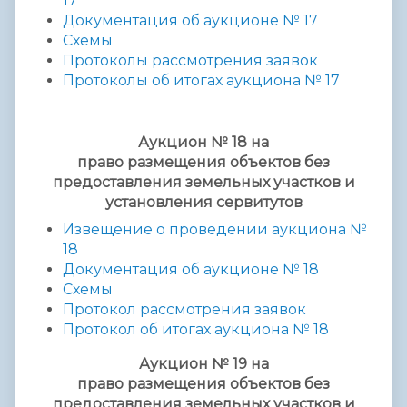
17
Документация об аукционе № 17
Схемы
Протоколы рассмотрения заявок
Протоколы об итогах аукциона № 17
Аукцион № 18 на
право
размещения
объектов без
предоставления
земельных участков и
установления сервитутов
Извещение о проведении аукциона №
18
Документация об аукционе № 18
Схемы
Протокол рассмотрения заявок
Протокол об итогах аукциона № 18
Аукцион № 19 на
право
размещения
объектов без
предоставления
земельных участков и