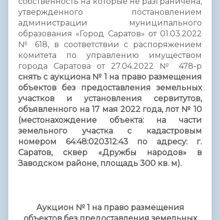
собственность на которые не разграничена,
утвержденного постановлением
администрации муниципального
образования «Город Саратов» от 01.03.2022
№ 618, в соответствии с распоряжением
комитета по управлению имуществом
города Саратова от 27.04.2022 № 478-р
снять с аукциона № 1 на право размещения
объектов без предоставления земельных
участков и установления сервитутов,
объявленного на 17 мая 2022 года, лот № 10
(местонахождение объекта: на части
земельного участка с кадастровым
номером 64:48:020312:43 по адресу: г.
Саратов, сквер «Дружбы народов» в
Заводском районе, площадь 300 кв. м).
Аукцион № 1
на право размещения
объектов без предоставления
земельных