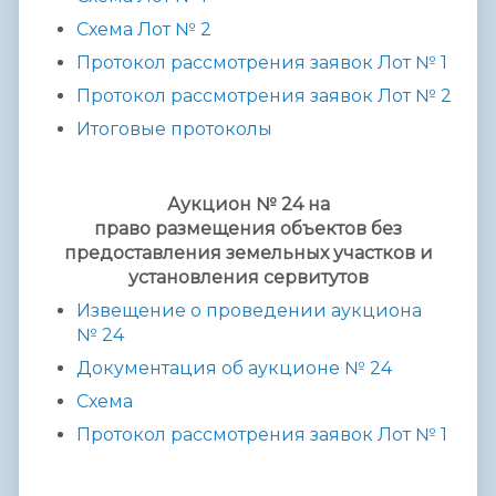
Схема Лот №
2
Протокол рассмотрения заявок
Лот № 1
Протокол рассмотрения заявок Лот № 2
Итоговые протоколы
Аукцион № 24 на
право размещения объектов без
предоставления земельных участков и
установления сервитутов
Извещение о проведении аукциона
№ 2
4
Документация об аукционе № 2
4
Схема
Протокол рассмотрения заявок Лот № 1