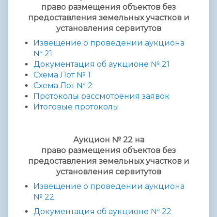
право размещения объектов без
предоставления земельных участков и
установления сервитутов
Извещение о проведении аукциона
№ 2
1
Документация об аукционе № 2
1
Схема Лот № 1
Схема Лот № 2
Протоколы рассмотрения заявок
Итоговые протоколы
Аукцион № 22 на
право размещения объектов без
предоставления земельных участков и
установления сервитутов
Извещение о проведении аукциона
№ 2
2
Документация об аукционе № 2
2