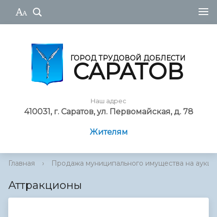
ГОРОД ТРУДОВОЙ ДОБЛЕСТИ
САРАТОВ
Наш адрес
410031, г. Саратов, ул. Первомайская, д. 78
Жителям
Главная
›
Продажа муниципального имущества на аукц...
Аттракционы