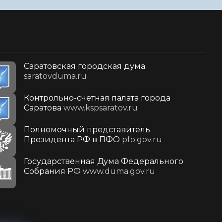
Саратовская городская дума
saratovduma.ru
Контрольно-счетная палата города
Саратова
www.kspsaratov.ru
Полномочный представитель
Президента РФ в ПФО
pfo.gov.ru
Государственная Дума Федерального
Собрания РФ
www.duma.gov.ru