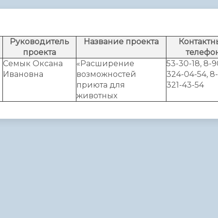
администрации
Руководитель
Название проекта
Контактн
проекта
телефо
Семык Оксана
«Расширение
53-30-18, 8-9
Ивановна
возможностей
324-04-54, 8
приюта для
321-43-54
животных