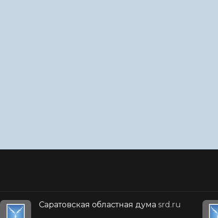
Саратовская областная дума
srd.ru