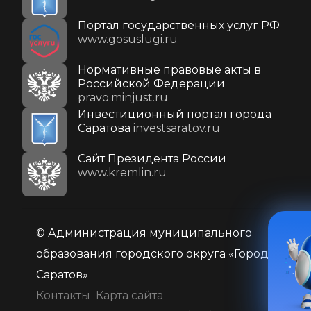
Портал государственных услуг РФ
www.gosuslugi.ru
Нормативные правовые акты в
Российской Федерации
pravo.minjust.ru
Инвестиционный портал города
Саратова
investsaratov.ru
Cайт Президента России
www.kremlin.ru
© Администрация муниципального
образования городского округа «Город
Саратов»
Контакты
Карта сайта