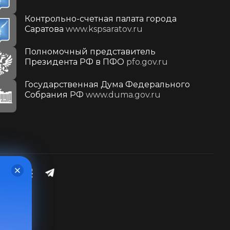
Контрольно-счетная палата города
Саратова
www.kspsaratov.ru
Полномочный представитель
Президента РФ в ПФО
pfo.gov.ru
Государственная Дума Федерального
Собрания РФ
www.duma.gov.ru