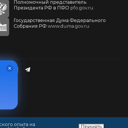
Полномочный представитель
Президента РФ в ПФО
pfo.gov.ru
Государственная Дума Федерального
Собрания РФ
www.duma.gov.ru
ского опыта на
Принять