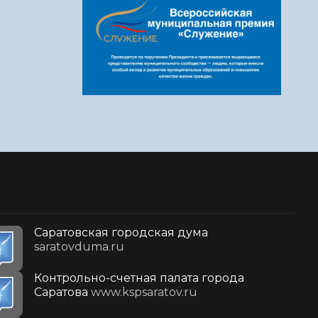
Саратовская городская дума
saratovduma.ru
Контрольно-счетная палата города
Саратова
www.kspsaratov.ru