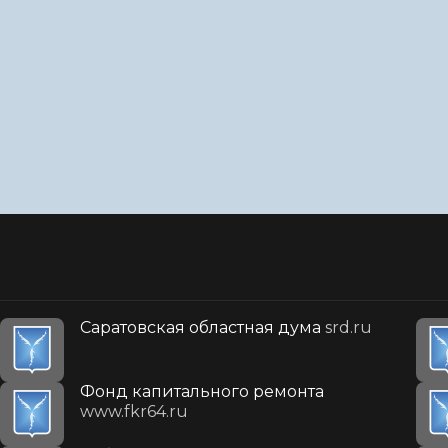
Саратовская областная дума
srd.ru
Фонд капитального ремонта
www.fkr64.ru