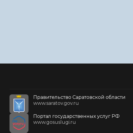
Правительство Саратовской области
www.saratov.gov.ru
Портал государственных услуг РФ
www.gosuslugi.ru