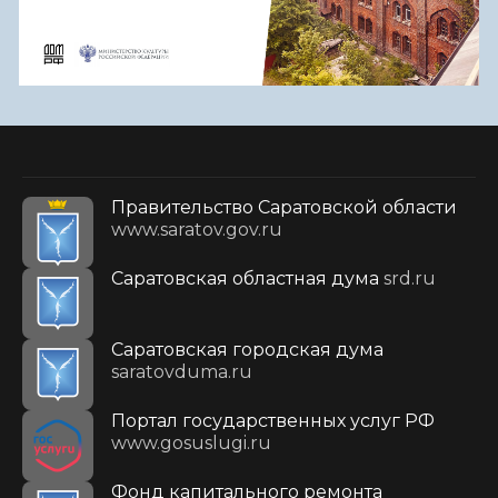
Правительство Саратовской области
www.saratov.gov.ru
Саратовская областная дума
srd.ru
Саратовская городская дума
saratovduma.ru
Портал государственных услуг РФ
www.gosuslugi.ru
Фонд капитального ремонта