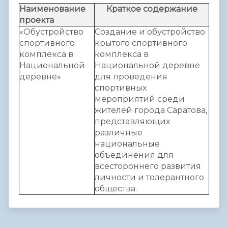
Наименование
Краткое содержание
проекта
«Обустройство
Создание и обустройство
спортивного
крытого спортивного
комплекса в
комплекса в
Национальной
Национальной деревне
деревне»
для проведения
спортивных
мероприятий среди
жителей города Саратова,
представляющих
различные
национальные
объединения для
всестороннего развития
личности и толерантного
общества.