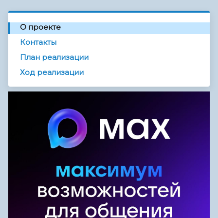
О проекте
Контакты
План реализации
Ход реализации