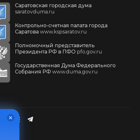
Саратовская городская дума
saratovduma.ru
Контрольно-счетная палата города
Саратова
www.kspsaratov.ru
Полномочный представитель
Президента РФ в ПФО
pfo.gov.ru
Государственная Дума Федерального
Собрания РФ
www.duma.gov.ru