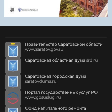
Правительство Саратовской области
www.saratov.gov.ru
Саратовская областная дума
srd.ru
Саратовская городская дума
saratovduma.ru
Портал государственных услуг РФ
www.gosuslugi.ru
Фонд капитального ремонта