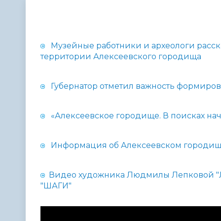
Телефонный справочник
Аппарат 
администрации
Музейные работники и археологи расск
территории Алексеевского городища
Губернатор отметил важность формиро
«Алексеевское городище. В поисках нач
Информация об Алексеевском городи
Видео художника Людмилы Лепковой "Л
"ШАГИ"