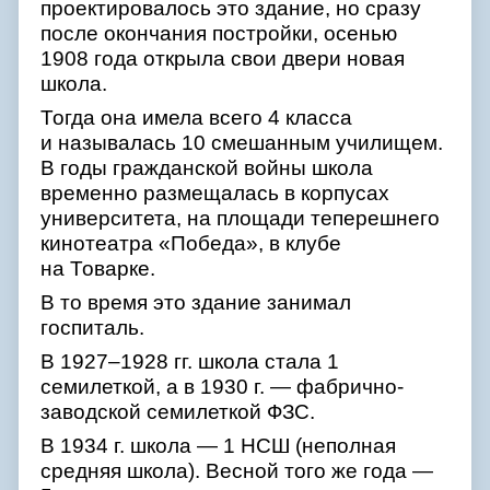
проектировалось это здание, но сразу
после окончания постройки, осенью
1908 года открыла свои двери новая
школа.
Тогда она имела всего 4 класса
и называлась 10 смешанным училищем.
В годы гражданской войны школа
временно размещалась в корпусах
университета, на площади теперешнего
кинотеатра «Победа», в клубе
на Товарке.
В то время это здание занимал
госпиталь.
В 1927–1928 гг. школа стала 1
семилеткой, а в 1930 г. — фабрично-
заводской семилеткой ФЗС.
В 1934 г. школа — 1 НСШ (неполная
средняя школа). Весной того же года —