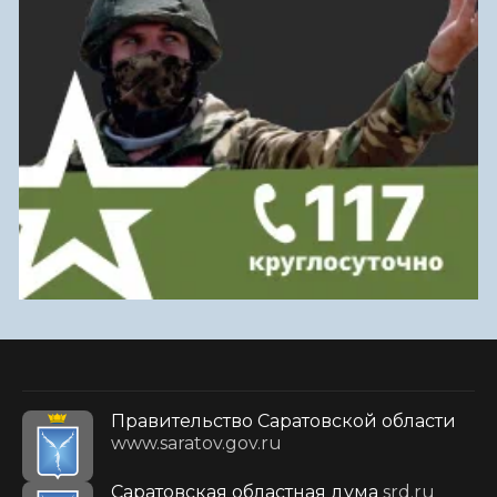
Правительство Саратовской области
www.saratov.gov.ru
Саратовская областная дума
srd.ru