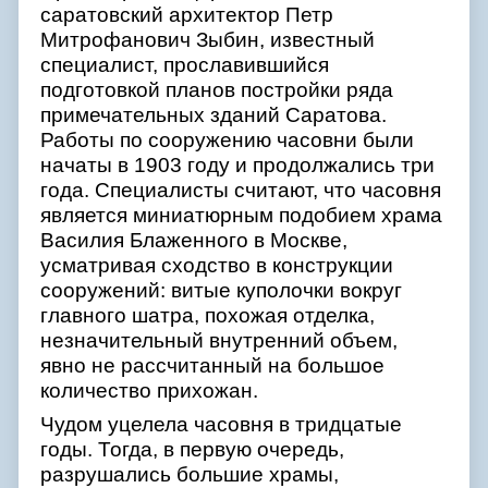
саратовский архитектор Петр
Митрофанович Зыбин, известный
специалист, прославившийся
подготовкой планов постройки ряда
примечательных зданий Саратова.
Работы по сооружению часовни были
начаты в 1903 году и продолжались три
года. Специалисты считают, что часовня
является миниатюрным подобием храма
Василия Блаженного в Москве,
усматривая сходство в конструкции
сооружений: витые куполочки вокруг
главного шатра, похожая отделка,
незначительный внутренний объем,
явно не рассчитанный на большое
количество прихожан.
Чудом уцелела часовня в тридцатые
годы. Тогда, в первую очередь,
разрушались большие храмы,