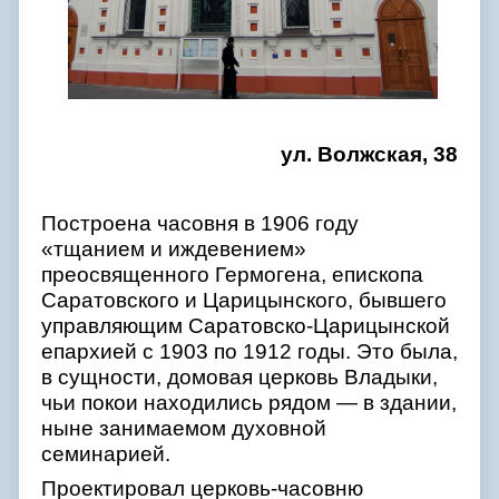
ул. Волжская, 38
Построена часовня в 1906 году
«тщанием и иждевением»
преосвященного Гермогена, епископа
Саратовского и Царицынского, бывшего
управляющим Саратовско-Царицынской
епархией с 1903 по 1912 годы. Это была,
в сущности, домовая церковь Владыки,
чьи покои находились рядом — в здании,
ныне занимаемом духовной
семинарией.
Проектировал церковь-часовню