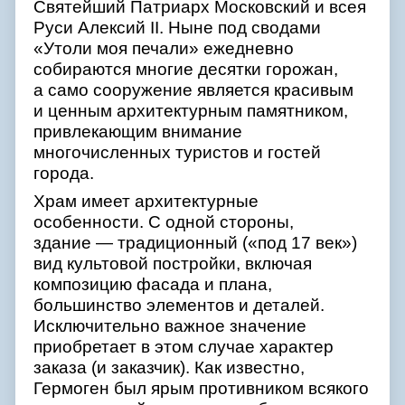
Святейший Патриарх Московский и всея
Руси Алексий II. Ныне под сводами
«Утоли моя печали» ежедневно
собираются многие десятки горожан,
а само сооружение является красивым
и ценным архитектурным памятником,
привлекающим внимание
многочисленных туристов и гостей
города.
Храм имеет архитектурные
особенности. С одной стороны,
здание — традиционный («под 17 век»)
вид культовой постройки, включая
композицию фасада и плана,
большинство элементов и деталей.
Исключительно важное значение
приобретает в этом случае характер
заказа (и заказчик). Как известно,
Гермоген был ярым противником всякого