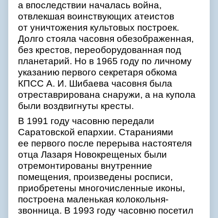
а впоследствии началась война,
отвлекшая воинствующих атеистов
от уничтожения культовых построек.
Долго стояла часовня обезображенная,
без крестов, переоборудованная под
планетарий. Но в 1965 году по личному
указанию первого секретаря обкома
КПСС А. И. Шибаева часовня была
отреставрирована снаружи, а на купола
были воздвигнуты кресты.
В 1991 году часовню передали
Саратовской епархии. Стараниями
ее первого после перерыва настоятеля
отца Лазаря Новокрещеных были
отремонтированы внутренние
помещения, произведены росписи,
приобретены многочисленные иконы,
построена маленькая колокольня-
звонница. В 1993 году часовню посетил