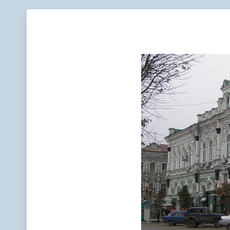
Телефонный справочник
Аппарат 
администрации