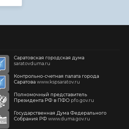
Саратовская городская дума
saratovduma.ru
Контрольно-счетная палата города
Саратова
www.kspsaratov.ru
Полномочный представитель
Президента РФ в ПФО
pfo.gov.ru
Государственная Дума Федерального
Собрания РФ
www.duma.gov.ru