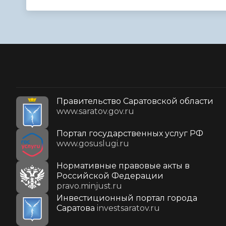
Правительство Саратовской области
www.saratov.gov.ru
Портал государственных услуг РФ
www.gosuslugi.ru
Нормативные правовые акты в
Российской Федерации
pravo.minjust.ru
Инвестиционный портал города
Саратова
investsaratov.ru