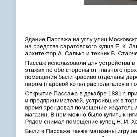
Здание Пассажа на углу улиц Московско
на средства саратовского купца Е. К. Л
архитектор А. Салько и техник В. Старч
Пассаж использовали для устройства в
этажах по обе стороны от главного про
помещения были красиво отделаны дере
паром (паровой котел располагался в п
Открытие Пассажа в декабре 1881 г. пр
и предпринимателей, устроивших в торг
время арендовал помещение издатель 
магазин. В нем можно было купить книги
Рядом снимал помещение купец Н. И. Х
Были в Пассаже также магазины игрушек