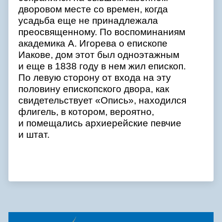
дворовом месте со времен, когда
усадьба еще не принадлежала
преосвященному. По воспоминаниям
академика А. Игорева о епископе
Иакове, дом этот был одноэтажным
и еще в 1838 году в нем жил епископ.
По левую сторону от входа на эту
половину епископского двора, как
свидетельствует «Опись», находился
флигель, в котором, вероятно,
и помещались архиерейские певчие
и штат.