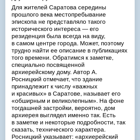
Для жителей Саратова середины
прошлого века местопребывание
эпископа не представляло такого
исторического интереса — его
резиденция была всегда на виду,
в самом центре города. Может, поэтому
трудно найти ее описание в публикациях
того времени. Обратимся к заметке,
специально посвященной
архиерейскому дому. Автор А.
Росницкий отмечает, что здание
принадлежит к числу «важных
и красивых» в Саратове, называет его
«обширным и великолепным». На фоне
тогдашней застройки, вероятно, дом
архиерея выглядел именно так. Есть
в заметке и некоторые подробности, так
сказать, технического характера.
Росницкий указывает: «архиерейский