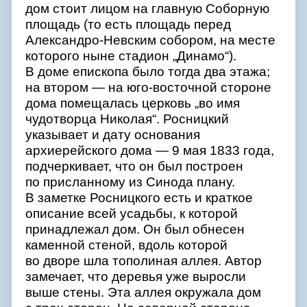
дом стоит лицом на главную Соборную
площадь (то есть площадь перед
Александро-Невским собором, на месте
которого ныне стадион „Динамо“).
В доме епископа было тогда два этажа;
на втором — на юго-восточной стороне
дома помещалась церковь „во имя
чудотворца Николая“. Росницкий
указывает и дату основания
архиерейского дома — 9 мая 1833 года,
подчеркивает, что он был построен
по присланному из Синода плану.
В заметке Росницкого есть и краткое
описание всей усадьбы, к которой
принадлежал дом. Он был обнесен
каменной стеной, вдоль которой
во дворе шла тополиная аллея. Автор
замечает, что деревья уже выросли
выше стены. Эта аллея окружала дом