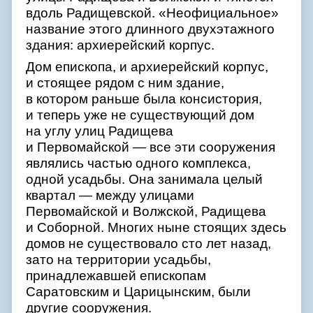
вдоль Радищевской. «Неофициальное»
название этого длинного двухэтажного
здания: архиерейский корпус.
Дом епископа, и архиерейский корпус,
и стоящее рядом с ним здание,
в котором раньше была консистория,
и теперь уже не существующий дом
на углу улиц Радищева
и Первомайской — все эти сооружения
являлись частью одного комплекса,
одной усадьбы. Она занимала целый
квартал — между улицами
Первомайской и Волжской, Радищева
и Соборной. Многих ныне стоящих здесь
домов не существовало сто лет назад,
зато на территории усадьбы,
принадлежавшей епископам
Саратовским и Царицынским, были
другие сооружения.