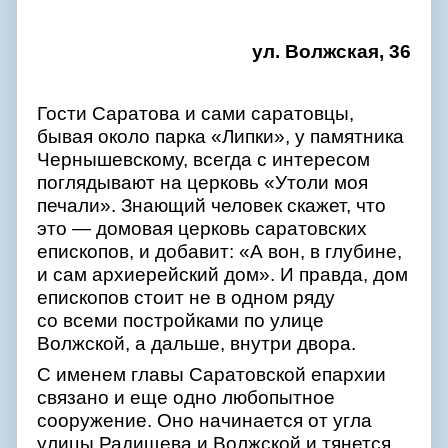
ул. Волжская, 36
Гости Саратова и сами саратовцы,
бывая около парка «Липки», у памятника
Чернышевскому, всегда с интересом
поглядывают на церковь «Утоли моя
печали». Знающий человек скажет, что
это — домовая церковь саратовских
епископов, и добавит: «А вон, в глубине,
и сам архиерейский дом». И правда, дом
епископов стоит не в одном ряду
со всеми постройками по улице
Волжской, а дальше, внутри двора.
С именем главы Саратовской епархии
связано и еще одно любопытное
сооружение. Оно начинается от угла
улицы Радищева и Волжской и тянется