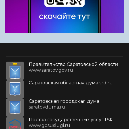
Правительство Саратовской области
www.saratov.gov.ru
Саратовская областная дума
srd.ru
Саратовская городская дума
saratovduma.ru
Портал государственных услуг РФ
www.gosuslugi.ru