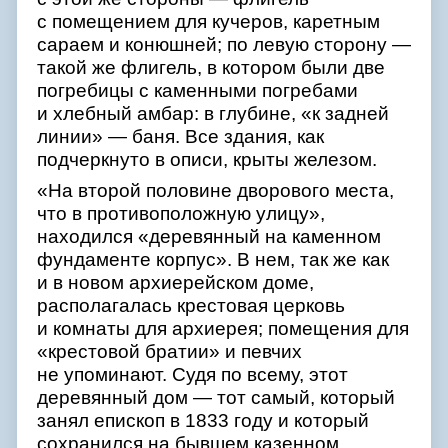
с помещением для кучеров, каретным
сараем и конюшней; по левую сторону —
такой же флигель, в котором были две
погребицы с каменными погребами
и хлебный амбар: в глубине, «к задней
линии» — баня. Все здания, как
подчеркнуто в описи, крыты железом.
«На второй половине дворового места,
что в противоположную улицу»,
находился «деревянный на каменном
фундаменте корпус». В нем, так же как
и в новом архиерейском доме,
располагалась крестовая церковь
и комнаты для архиерея; помещения для
«крестовой братии» и певчих
не упоминают. Судя по всему, этот
деревянный дом — тот самый, который
занял епископ в 1833 году и который
сохранился на бывшем казенном