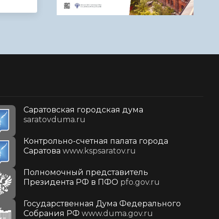
Саратовская городская дума
saratovduma.ru
Контрольно-счетная палата города
Саратова
www.kspsaratov.ru
Полномочный представитель
Президента РФ в ПФО
pfo.gov.ru
Государственная Дума Федерального
Собрания РФ
www.duma.gov.ru