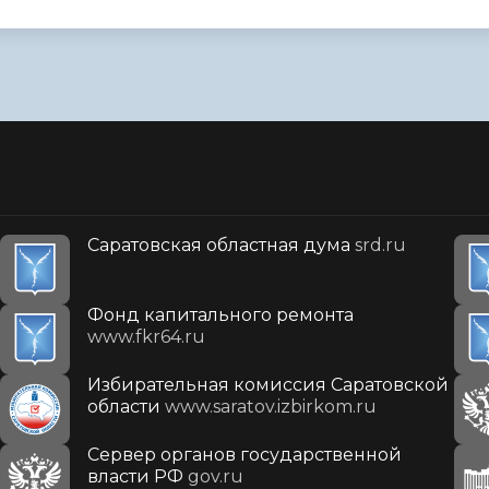
Саратовская областная дума
srd.ru
Фонд капитального ремонта
www.fkr64.ru
Избирательная комиссия Саратовской
области
www.saratov.izbirkom.ru
Сервер органов государственной
власти РФ
gov.ru