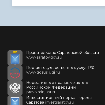
Правительство Саратовской области
www.saratov.gov.ru
Портал государственных услуг РФ
www.gosuslugi.ru
Нормативные правовые акты в
Российской Федерации
pravo.minjust.ru
Инвестиционный портал города
Саратова
investsaratov.ru