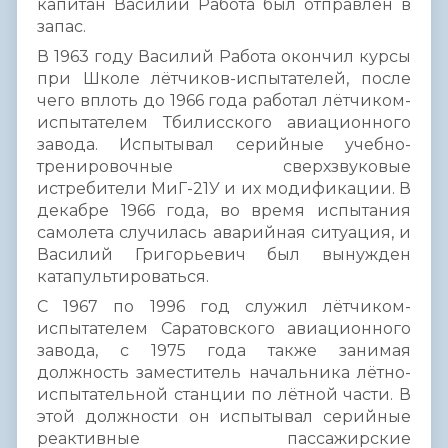
капитан Василий Работа был отправлен в
запас.
В 1963 году Василий Работа окончил курсы
при Школе лётчиков-испытателей, после
чего вплоть до 1966 года работал лётчиком-
испытателем Тбилисского авиационного
завода. Испытывал серийные учебно-
тренировочные сверхзвуковые
истребители МиГ-21У и их модификации. В
декабре 1966 года, во время испытания
самолета случилась аварийная ситуация, и
Василий Григорьевич был вынужден
катапультироваться.
С 1967 по 1996 год служил лётчиком-
испытателем Саратовского авиационного
завода, с 1975 года также занимая
должность заместитель начальника лётно-
испытательной станции по лётной части. В
этой должности он испытывал серийные
реактивные пассажирские