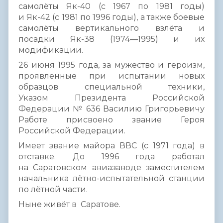
самолёты Як-40 (с 1967 по 1981 годы)
и Як-42 (с 1981 по 1996 годы), а также боевые
самолёты вертикального взлёта и
посадки Як-38 (1974—1995) и их
модификации.
26 июня 1995 года, за мужество и героизм,
проявленные при испытании новых
образцов специальной техники,
Указом Президента Российской
Федерации № 636 Василию Григорьевичу
Работе присвоено звание Героя
Российской Федерации.
Имеет звание майора ВВС (с 1971 года) в
отставке. До 1996 года работал
на Саратовском авиазаводе заместителем
начальника лётно-испытательной станции
по лётной части.
Ныне живёт в Саратове.