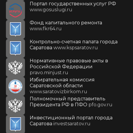
Портал государственных услуг РФ
www.gosuslugi.ru
Фонд капитального ремонта
www.fkr64.ru
Контрольно-счетная палата города
Саратова
www.kspsaratov.ru
Нормативные правовые акты в
Российской Федерации
pravo.minjust.ru
Избирательная комиссия
Саратовской области
www.saratov.izbirkom.ru
Полномочный представитель
Президента РФ в ПФО
pfo.gov.ru
Инвестиционный портал города
Саратова
investsaratov.ru