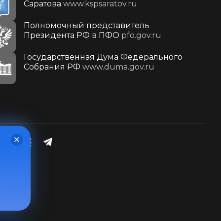
Саратова
www.kspsaratov.ru
Полномочный представитель
Президента РФ в ПФО
pfo.gov.ru
Государственная Дума Федерального
Собрания РФ
www.duma.gov.ru