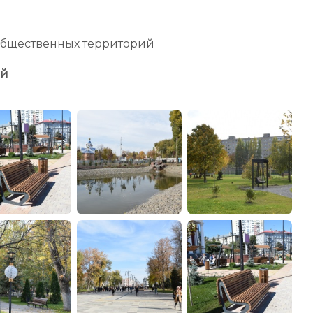
администрации
общественных территорий
ий