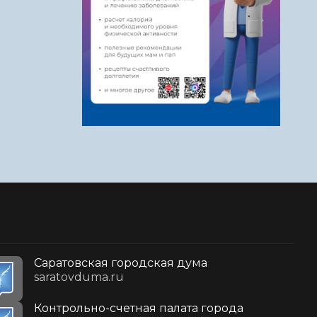
Саратовская городская дума
saratovduma.ru
Контрольно-счетная палата города