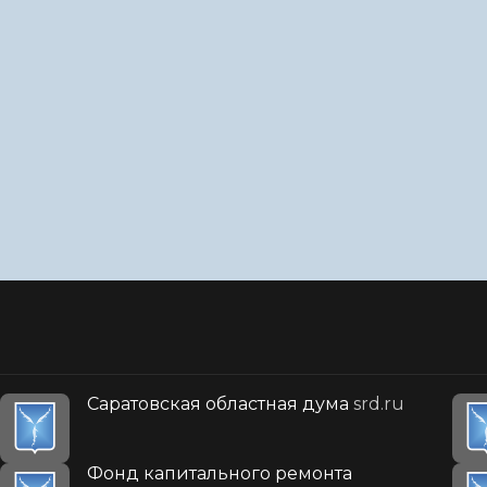
Саратовская областная дума
srd.ru
Фонд капитального ремонта