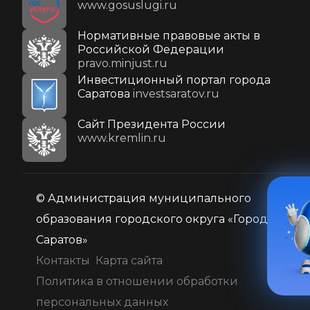
www.gosuslugi.ru
Нормативные правовые акты в
Российской Федерации
pravo.minjust.ru
Инвестиционный портал города
Саратова
investsaratov.ru
Cайт Президента России
www.kremlin.ru
© Администрация муниципального
образования городского округа «Город
Саратов»
Контакты
Карта сайта
Политика в отношении обработки
персональных данных