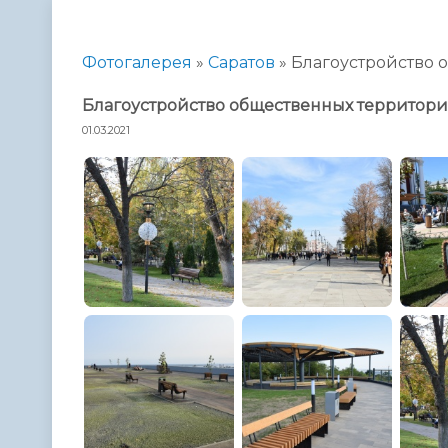
Телефонный справочник
Аппарат 
администрации
Фотогалерея
»
Саратов
»
Благоустройство 
Благоустройство общественных территор
01.03.2021