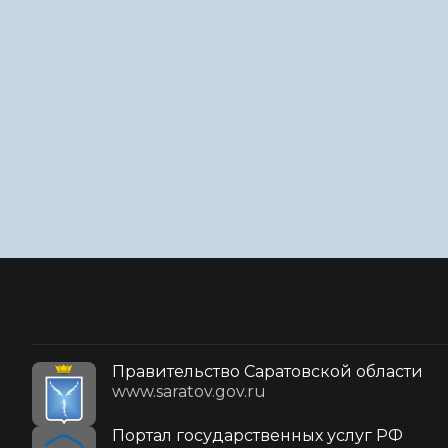
Правительство Саратовской области
www.saratov.gov.ru
Портал государственных услуг РФ