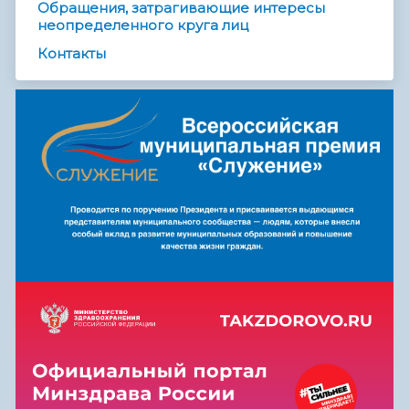
Обращения, затрагивающие интересы
неопределенного круга лиц
Контакты