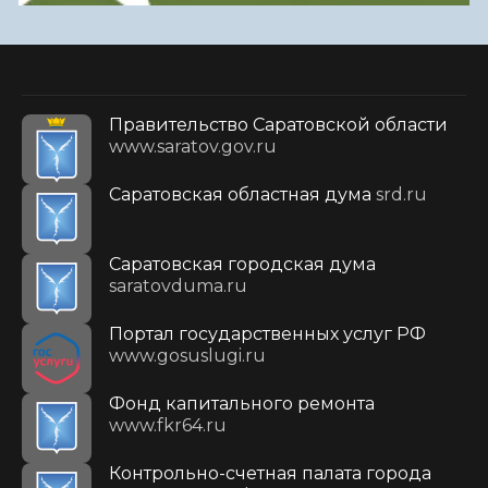
Правительство Саратовской области
www.saratov.gov.ru
Саратовская областная дума
srd.ru
Саратовская городская дума
saratovduma.ru
Портал государственных услуг РФ
www.gosuslugi.ru
Фонд капитального ремонта
www.fkr64.ru
Контрольно-счетная палата города