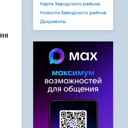
Карта Заводского района
Новости Заводского района
Документы
НИЯ