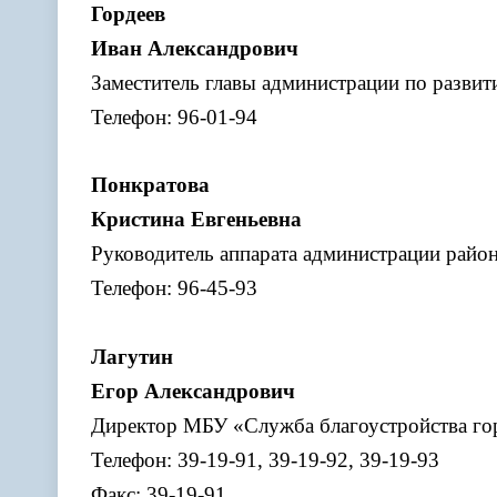
Гордеев
Иван Александрович
Заместитель главы администрации по разви
Телефон: 96-01-94
Понкратова
Кристина Евгеньевна
Руководитель аппарата администрации райо
Телефон: 96-45-93
Лагутин
Егор Александрович
Директор МБУ «Служба благоустройства го
Телефон: 39-19-91, 39-19-92, 39-19-93
Факс: 39-19-91