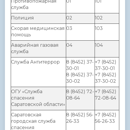
Противопожарная
01
101
служба
Полиция
02
102
Скорая медицинская
03
103
помощь
Аварийная газовая
04
104
служба
Служба Антитеррор
8 (8452) 37-
+7 (8452)
30-01
37-30-01
8 (8452) 37-
+7 (8452)
30-02
37-30-02
ОГУ «Служба
8 (8452) 72-
+7 (8452)
спасения
08-64
72-08-64
Саратовской области»
Саратовская
8 (8452) 56-
+7 (8452)
городская служба
26-33
56-26-33
спасения