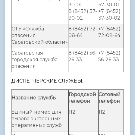
30-01
37-30-01
8 (8452) 37-
+7 (8452)
30-02
37-30-02
ОГУ «Служба
8 (8452) 72-
+7 (8452)
спасения
08-64
72-08-64
Саратовской области»
Саратовская
8 (8452) 56-
+7 (8452)
городская служба
26-33
56-26-33
спасения
ДИСПЕТЧЕРСКИЕ СЛУЖБЫ:
Городской
Сотовый
Название службы
телефон
телефон
Единый номер для
112
112
вызова экстренных
оперативных служб