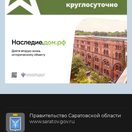
Правительство Саратовской области
www.saratov.gov.ru