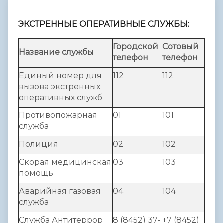
ЭКСТРЕННЫЕ ОПЕРАТИВНЫЕ СЛУЖБЫ:
Городской
Сотовый
Название службы
телефон
телефон
Единый номер для
112
112
вызова экстренных
оперативных служб
Противопожарная
01
101
служба
Полиция
02
102
Скорая медицинская
03
103
помощь
Аварийная газовая
04
104
служба
Служба Антитеррор
8 (8452) 37-
+7 (8452)