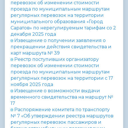
перевозок об изменении стоимости
проезда по муниципальным маршрутам
регулярных перевозок на территории
муниципального образования «Город
Саратов» по нерегулируемым тарифам со 2
декабря 2025 года
Извещение о получении заявления о
прекращении действия свидетельства и
карт маршрута №
39
Реестр поступивших организатору
перевозок об изменении стоимости
проезда по муниципальным маршрутам
регулярных перевозок на территории
с 17
ноября 2025 года
Извещение о возможности выдачи
временного свидетельства на маршрут №
17
Распоряжение комитета по транспорту
№
7
«О
б утверждении реестра маршрутов
регулярных перевозок пассажиров и