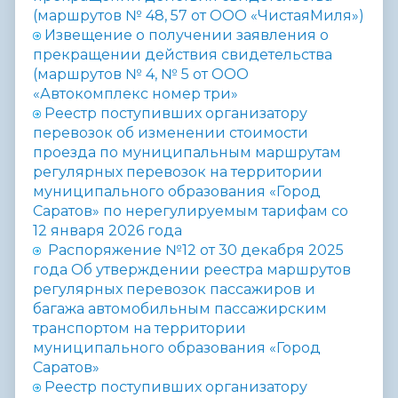
(маршрутов № 48, 57 от ООО «ЧистаяМиля»)
Извещение о получении заявления о
прекращении действия свидетельства
(маршрутов № 4, № 5 от ООО
«Автокомплекс номер три»
Реестр поступивших организатору
перевозок об изменении стоимости
проезда по муниципальным маршрутам
регулярных перевозок на территории
муниципального образования «Город
Саратов» по нерегулируемым тарифам со
12 января 2026 года
Распоряжение №12 от 30 декабря 2025
года
Об утверждении реестра маршрутов
регулярных перевозок пассажиров и
багажа автомобильным пассажирским
транспортом на территории
муниципального образования «Город
Саратов»
Реестр поступивших организатору