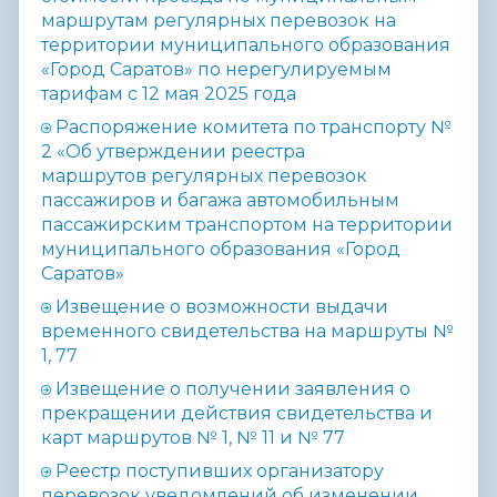
маршрутам регулярных перевозок на
территории муниципального образования
«Город Саратов» по нерегулируемым
тарифам с 12 мая 2025 года
Распоряжение комитета по транспорту №
2
«Об
утверждении реестра
маршрутов регулярных перевозок
пассажиров и багажа
автомобильным
пассажирским транспортом
на территории
муниципального образования
«Город
Саратов»
Извещение о возможности выдачи
временного свидетельства на маршруты №
1, 77
Извещение о получении заявления о
прекращении действия свидетельства и
карт маршрутов № 1, № 11 и № 77
Реестр поступивших организатору
перевозок уведомлений об изменении