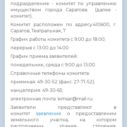
подразделение - комитет по управлению
имуществом города Саратова (далее -
комитет).
Комитет расположен по адресу:410600, г.
Саратов, Театральная, 7
График работы комитета с 9:00 до 18:00;
перерыв с 13:00 до 14:00.
График приема заявителей:
понедельник, среда с 9:00 до 13:00.
Справочные телефоны комитета:
приемная: 49-30-52 (факс: 27-71-52);
канцелярия: 49-30-65;
электронная почта: kimsar@mail.ru.
Заявители представляют в
комитет
заявление
о предоставлении
земельного участка, на котором
расположены здания, строения,