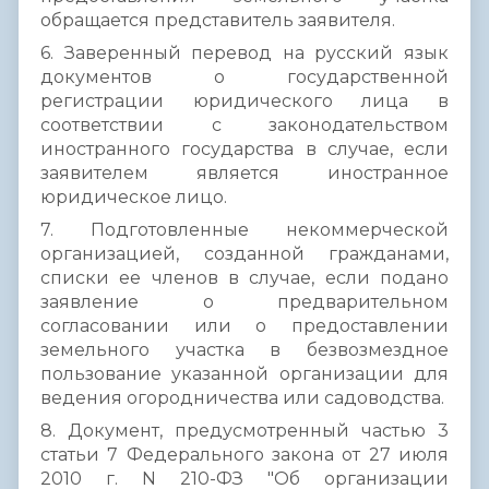
обращается представитель заявителя.
6. Заверенный перевод на русский язык
документов о государственной
регистрации юридического лица в
соответствии с законодательством
иностранного государства в случае, если
заявителем является иностранное
юридическое лицо.
7. Подготовленные некоммерческой
организацией, созданной гражданами,
списки ее членов в случае, если подано
заявление о предварительном
согласовании или о предоставлении
земельного участка в безвозмездное
пользование указанной организации для
ведения огородничества или садоводства.
8. Документ, предусмотренный частью 3
статьи 7 Федерального закона от 27 июля
2010 г. N 210-ФЗ "Об организации