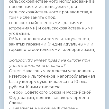
сельскохозяйственного использования в
поселениях и используемых для
сельскохозяйственного производства, в
том числе занятых под
сельскохозяйственными зданиями
(строениями) и сельскохозяйственными
угодьями.
0,5% в отношении земельных участков,
занятых гаражами (индивидуальными и
гаражно-строительными кооперативами).
Вопрос: Кто имеет право на льготы при
уплате земельного налога?
Ответ: Налоговым кодексом установлены
категории льготников, налогооблагаемая
база у которых уменьшается на 10 тыс.
рублей. К ним относятся:
- Герои Советского Союза и Российской
Федерации, полные кавалеры ордена
Славы;
- инвалиды, имеющие III степень