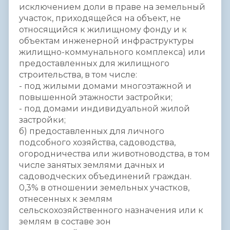
исключением доли в праве на земельный
участок, приходящейся на объект, не
относящийся к жилищному фонду и к
объектам инженерной инфраструктуры
жилищно-коммунального комплекса) или
предоставленных для жилищного
строительства, в том числе:
- под жилыми домами многоэтажной и
повышенной этажности застройки;
- под домами индивидуальной жилой
застройки;
б) предоставленных для личного
подсобного хозяйства, садоводства,
огородничества или животноводства, в том
числе занятых землями дачных и
садоводческих объединений граждан.
0,3% в отношении земельных участков,
отнесенных к землям
сельскохозяйственного назначения или к
землям в составе зон