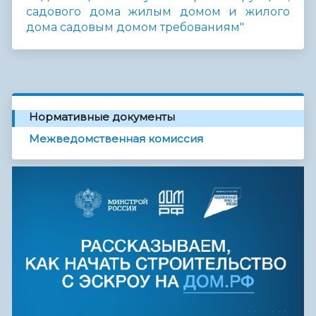
садового дома жилым домом и жилого
дома садовым домом требованиям"
Нормативные документы
Межведомственная комиссия