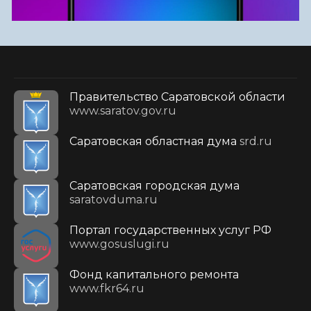
Правительство Саратовской области
www.saratov.gov.ru
Саратовская областная дума
srd.ru
Саратовская городская дума
saratovduma.ru
Портал государственных услуг РФ
www.gosuslugi.ru
Фонд капитального ремонта
www.fkr64.ru