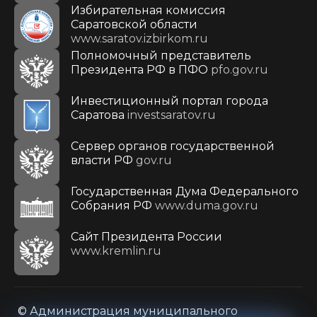
Избирательная комиссия
Саратовской области
www.saratov.izbirkom.ru
Полномочный представитель
Президента РФ в ПФО
pfo.gov.ru
Инвестиционный портал города
Саратова
investsaratov.ru
Сервер органов государственной
власти РФ
gov.ru
Государственная Дума Федерального
Собрания РФ
www.duma.gov.ru
Cайт Президента России
www.kremlin.ru
© Администрация муниципального