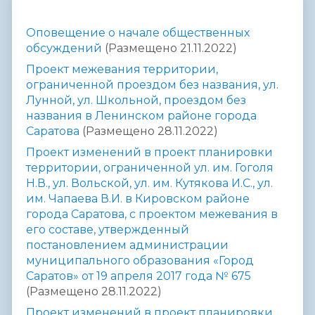
Оповещение о начале общественных
обсуждений
(Размещено 21.11.2022)
Проект межевания территории,
ограниченной проездом без названия, ул.
Лунной, ул. Школьной, проездом без
названия в Ленинском районе города
Саратова
(Размещено 28.11.2022)
Проект изменений в проект планировки
территории, ограниченной ул. им. Гоголя
Н.В., ул. Вольской, ул. им. Кутякова И.С., ул.
им. Чапаева В.И. в Кировском районе
города Саратова, с проектом межевания в
его составе, утвержденный
постановлением администрации
муниципального образования «Город
Саратов» от 19 апреля 2017 года № 675
(Размещено 28.11.2022)
Проект изменений в проект планировки