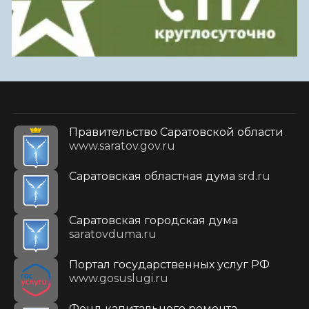
Правительство Саратовской области
www.saratov.gov.ru
Саратовская областная дума
srd.ru
Саратовская городская дума
saratovduma.ru
Портал государственных услуг РФ
www.gosuslugi.ru
Фонд капитального ремонта