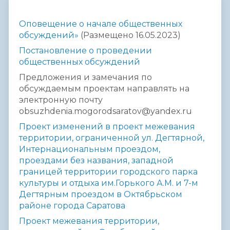
Оповещение о начале
общественных
обсуждений»
(Размещено
16.05.2023)
Постановление о проведении
общественных обсуждений
Предложения
и замечания
по
обсуждаемым проектам направлять на
электронную почту
obsuzhdenia.mogorodsaratov@yandex.ru
Проект изменений в проект межевания
территории, ограниченной ул. Дегтярной,
Интернациональным проездом,
проездами без названия, западной
границей территории городского парка
культуры и отдыха им.Горького А.М. и 7-м
Дегтярным проездом в Октябрьском
районе города Саратова
Проект межевания территории,