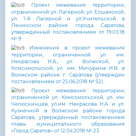
Проект межевания территории,
ограниченной ул. Лагерной, ул. Елшанской,
ул. 1-й Лагерной и ул.Учительской в
Ленинском районе города Саратова,
утвержденный постановлением от 19.03.18
№ 9
Изменения в проект межевания
территории, ограниченной ул. им.
Некрасова Н.А., ул. Волжской, ул.
Комсомольской, ул. им. Мичурина И.В. в
Волжском районе г. Саратова (утвержден
постановлением от 25.06.2018 № 52).
Проект межевания территории,
ограниченной ул. Комсомольской, ул. им.
Челюскинцев, ул.им. Некрасова Н.А. и ул.
Кузнечной в Волжском районе города
Саратова, утвержденный постановлением
главы муниципального образования
«Город Саратов» от 12.04.2018 № 23