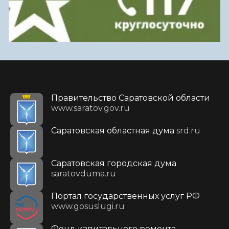
Правительство Саратовской области
www.saratov.gov.ru
Саратовская областная дума
srd.ru
Саратовская городская дума
saratovduma.ru
Портал государственных услуг РФ
www.gosuslugi.ru
Фонд капитального ремонта