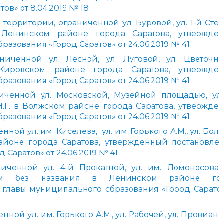
в» от 8.04.2019 № 18
ерритории, ограниченной ул. Буровой, ул. 1-й Сте
Ленинском районе города Саратова, утвержд
азования «Город Саратов» от 24.06.2019 № 41
ниченной ул. Лесной, ул. Луговой, ул. Цветоч
ировском районе города Саратова, утвержд
азования «Город Саратов» от 24.06.2019 № 41
иченной ул. Московской, Музейной площадью, ул
.Г. в Волжском районе города Саратова, утвержд
азования «Город Саратов» от 24.06.2019 № 41
ой ул. им. Киселева, ул. им. Горького А.М., ул. Б
айоне города Саратова, утвержденный постановл
Саратов» от 24.06.2019 № 41
иченной ул. 4-й Прокатной, ул. им. Ломоносова 
ом без названия в Ленинском районе го
 главы муниципального образования «Город Сарато
ой ул. им. Горького А.М., ул. Рабочей, ул. Провиа