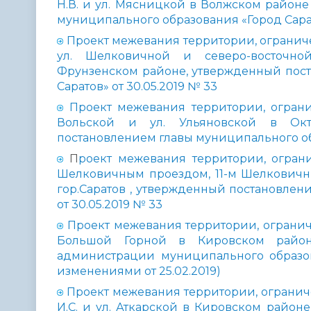
Н.В. и ул. Мясницкой в Волжском районе
муниципального образования «Город Сарат
Проект межевания территории, ограничен
ул. Шелковичной и северо-восточно
Фрунзенском районе, утвержденный пост
Саратов» от 30.05.2019 № 33
Проект межевания территории, ограниче
Вольской и ул. Ульяновской в Окт
постановлением главы муниципального обр
П
роект межевания территории, ограни
Шелковичным проездом, 11-м Шелковичн
гор.Саратов , утвержденный постановлен
от 30.05.2019 № 33
Проект межевания территории, ограниче
Большой Горной в Кировском районе
администрации муниципального образов
изменениями от 25.02.2019)
Проект межевания территории, ограниченн
И.С. и ул. Аткарской в Кировском район