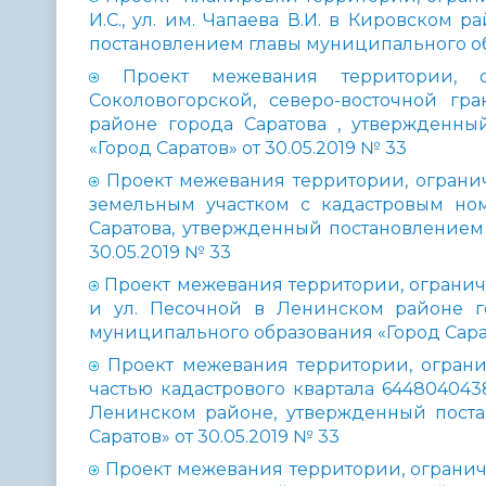
И.С., ул. им. Чапаева В.И. в Кировском 
постановлением главы муниципального обр
Проект межевания территории, о
Соколовогорской, северо-восточной гр
районе города Саратова , утвержденны
«Город Саратов» от 30.05.2019 № 33
Проект межевания территории, ограни
земельным участком с кадастровым но
Саратова, утвержденный постановлением
30.05.2019 № 33
Проект межевания территории, ограниче
и ул. Песочной в Ленинском районе г
муниципального образования «Город Сарат
Проект межевания территории, ограни
частью кадастрового квартала 644804043
Ленинском районе, утвержденный поста
Саратов» от 30.05.2019 № 33
Проект межевания территории, ограниченн