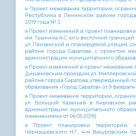
Проект межевания территории, огранич
Республика в Ленинском районе города 
2019 года № 3
Проект изменений в проект планировки 
им. Трынина А.С. юго-восточной границей
ул. Пензенской и планируемой улицей, сое
районе города Саратова, с проектом ме
администрации муниципального образован
Проект изменений в проект межевания т
Динамовским проездом ул. Миллеровско
районе города Саратова, утвержденный 
образования «Город Саратов» от 9 февраля 
Проект межевания территории, ограниченн
ул. Большой Казачьей в Кировском ра
администрации муниципального образова
изменениями от 06.05.2019)
Проект планировки территории, 
Чернышевского Н.Г., 4-м Вакуровским п