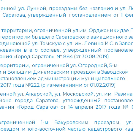
енной ул. Лунной, проездами без названия и ул. Л
Саратова, утвержденный постановлением от 1 фе
территории, ограниченной ул.им. Орджоникидзе Г.К.
 территории бывшего Саратовского авиационного за
диняющей ул. Томскую с ул. им. Левина И.С. в Зав
жевания в его составе, утвержденный постановл
ия «Город Саратов» № 884 (от 30.08.2019)
ерритории, ограниченной ул. Огородной, 5-м
й и Большим Динамовским проездом в Заводском
постановлением администрации муниципального
2017 года №222 (с изменениями от 01.02.2019)
ой ул. Аткарской, ул. Московской, ул. им. Разина 
йоне города Саратова, утвержденный постановл
ния «Город Саратов» от 14 апреля 2017 года № 6
ограниченной 1-м Вакуровским проездом, ул
роездом и юго-восточной частью кадастрового ква