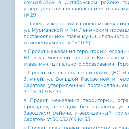
64:48:050389 в Октябрьском районе го
утвержденный постановлением главы муни
№ 29
Проект изменений в проект межевания те
ул. Мурманской и 1-м Ленинским проезд
постановлением главы муниципального обр
изменениями от 14.05.2019)
Проект межевания территории, ограниченн
В.Г. и ул. Большой Горной в Кировском
главы муниципального образования «Город 
Проект межевания территории ДНО «Сос
Зимней, ул. Большой Рассветной и тер
Саратова, утвержденный постановлением
30.05.2019 № 33
Проект межевания территории, огра
проездом, проездом без названия, ул
Заводском районе, утвержденный поста
Саратов» от 30.05.2019 № 33
Проект планировки территории, ограничен