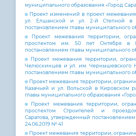
муниципального образования «Город Сарато
Проект изменений в проект межевания т
ул. Елшанской и ул. 2-й Степной в 
постановлением главы муниципального обр
Проект межевания территории, огра
проспектом им. 50 лет Октября в К
постановлением главы муниципального обр
Проект межевания территории, огран
Челюскинцев и ул. им. Чернышевского Н
постановлением главы муниципального обр
Проект межевания территории, ограниченн
Казачьей и ул. Вольской в Кировском р
главы муниципального образования «Город 
Проект межевания территории, огран
проспектом Строителей и проезд
Саратова, утвержденный постановлением
24.06.2019 № 41
Проект межевания территории, ограниченн