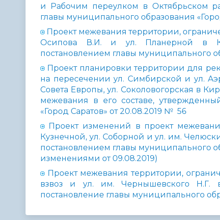
и Рабочим переулком в Октябрьском ра
главы муниципального образования «Город 
Проект межевания территории, ограниченно
Осипова В.И. и ул. Планерной в К
постановлением главы муниципального обр
Проект планировки территории для рек
на пересечении ул. Симбирской и ул. Аэр
Совета Европы, ул. Соколовогорская в Ки
межевания в его составе, утвержденны
«Город Саратов» от 20.08.2019 № 56
Проект изменений в проект межевания 
Кузнечной, ул. Соборной и ул. им. Челюс
постановлением главы муниципального обра
изменениями от 09.08.2019)
Проект межевания территории, ограниче
взвоз и ул. им. Чернышевского Н.Г.
постановление главы муниципального обра